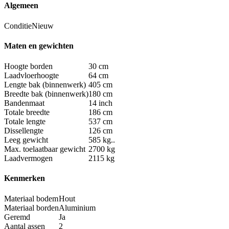
Algemeen
Conditie
Nieuw
Maten en gewichten
Hoogte borden
30 cm
Laadvloerhoogte
64 cm
Lengte bak (binnenwerk)
405 cm
Breedte bak (binnenwerk)
180 cm
Bandenmaat
14 inch
Totale breedte
186 cm
Totale lengte
537 cm
Dissellengte
126 cm
Leeg gewicht
585 kg..
Max. toelaatbaar gewicht
2700 kg
Laadvermogen
2115 kg
Kenmerken
Materiaal bodem
Hout
Materiaal borden
Aluminium
Geremd
Ja
Aantal assen
2