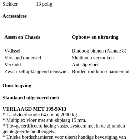
Stekker
13 polig
Accessoires
Assen en Chassis
Opbouw en uitrusting
V-dissel
Bindoog binnen (Aantal: 8)
Verlaagd onderstel
Sluitingen verzonken
Verzinkt
Antislip vloer
Zwaar zelfopklappend neuswiel.
Borden rondom scharnierend
Omschrijving
Standaard uitgevoerd met:
VERLAAGD MET 195-50/13
* Laadvloerhoogte 64 cm bij 2000 kg.
* Multiplex vloer met anti-sliplaag 15 mm.
* Tüv-gecertificeerd lading vastzetsysteem met in de zijranden
geïntegreerde bindbeugels.
* Unieke bordscharnieren voor uiterst handige bevestiging van