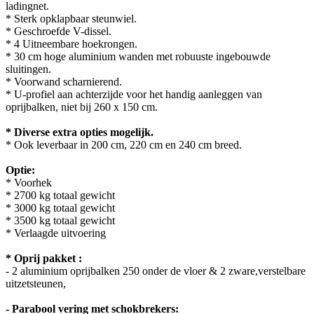
ladingnet.
* Sterk opklapbaar steunwiel.
* Geschroefde V-dissel.
* 4 Uitneembare hoekrongen.
* 30 cm hoge aluminium wanden met robuuste ingebouwde
sluitingen.
* Voorwand scharnierend.
* U-profiel aan achterzijde voor het handig aanleggen van
oprijbalken, niet bij 260 x 150 cm.
* Diverse extra opties mogelijk.
* Ook leverbaar in 200 cm, 220 cm en 240 cm breed.
Optie:
* Voorhek
* 2700 kg totaal gewicht
* 3000 kg totaal gewicht
* 3500 kg totaal gewicht
* Verlaagde uitvoering
* Oprij pakket :
- 2 aluminium oprijbalken 250 onder de vloer & 2 zware,verstelbare
uitzetsteunen,
- Parabool vering met schokbrekers: