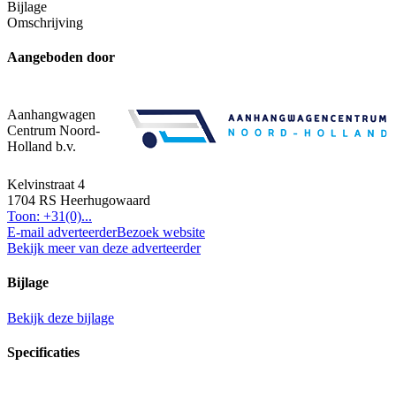
Bijlage
Omschrijving
Aangeboden door
Aanhangwagen
Centrum Noord-
Holland b.v.
Kelvinstraat 4
1704 RS Heerhugowaard
Toon: +31(0)...
E-mail adverteerder
Bezoek website
Bekijk meer van deze adverteerder
Bijlage
Bekijk deze bijlage
Specificaties