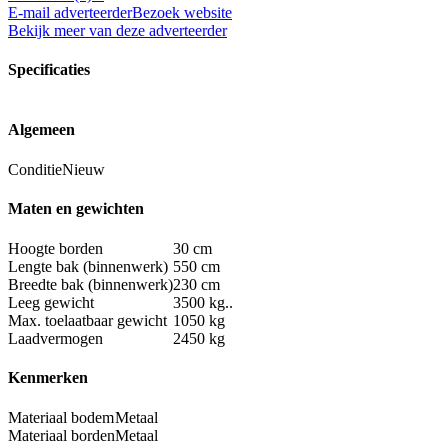
E-mail adverteerder
Bezoek website
Bekijk meer van deze adverteerder
Specificaties
Algemeen
Conditie
Nieuw
Maten en gewichten
Hoogte borden
30 cm
Lengte bak (binnenwerk)
550 cm
Breedte bak (binnenwerk)
230 cm
Leeg gewicht
3500 kg..
Max. toelaatbaar gewicht
1050 kg
Laadvermogen
2450 kg
Kenmerken
Materiaal bodem
Metaal
Materiaal borden
Metaal