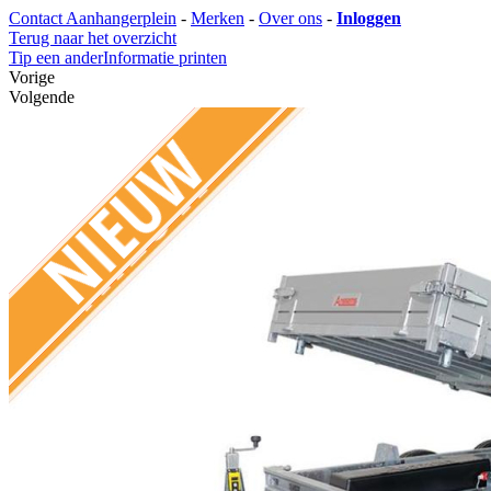
Contact Aanhangerplein
-
Merken
-
Over ons
-
Inloggen
Terug naar het overzicht
Tip een ander
Informatie printen
Vorige
Volgende