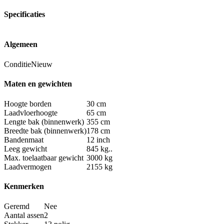
Specificaties
Algemeen
Conditie
Nieuw
Maten en gewichten
Hoogte borden
30 cm
Laadvloerhoogte
65 cm
Lengte bak (binnenwerk)
355 cm
Breedte bak (binnenwerk)
178 cm
Bandenmaat
12 inch
Leeg gewicht
845 kg..
Max. toelaatbaar gewicht
3000 kg
Laadvermogen
2155 kg
Kenmerken
Geremd
Nee
Aantal assen
2