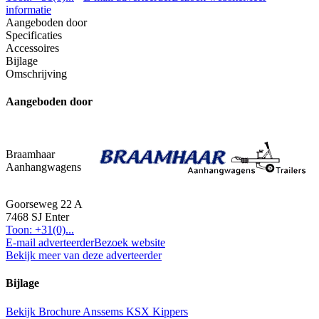
informatie
Aangeboden door
Specificaties
Accessoires
Bijlage
Omschrijving
Aangeboden door
Braamhaar
Aanhangwagens
Goorseweg 22 A
7468 SJ Enter
Toon: +31(0)...
E-mail adverteerder
Bezoek website
Bekijk meer van deze adverteerder
Bijlage
Bekijk Brochure Anssems KSX Kippers