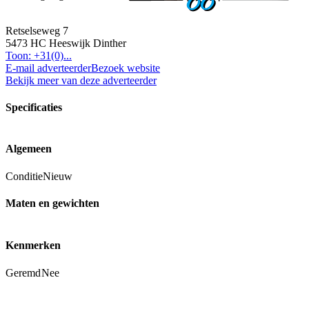
Retselseweg 7
5473 HC Heeswijk Dinther
Toon: +31(0)...
E-mail adverteerder
Bezoek website
Bekijk meer van deze adverteerder
Specificaties
Algemeen
Conditie
Nieuw
Maten en gewichten
Kenmerken
Geremd
Nee