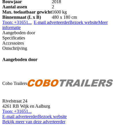
Bouwjaar
2018
Aantal assen
2
Max. toelaatbaar gewicht
1600 kg
Binnenmaat (L x B)
480 x 180 cm
Toon: +31651...
E-mail adverteerder
Bezoek website
Meer
informatie
Aangeboden door
Specificaties
Accessoires
Omschrijving
Aangeboden door
Cobo Trailers
Rivelstraat 24
4261 RB Wijk en Aalburg
Toon: +31651...
E-mail adverteerder
Bezoek website
Bekijk meer van deze adverteerder