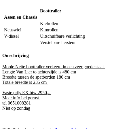
Boottrailer
Assen en Chassis
Kielrollen
Neuswiel
Kimrollen
V-dissel
Uitschuifbare verlichting
Verstelbare liersteun
Omschrijving
Mooie Nette boottrailer verkeerd in een zeer goede staat
Lengte Van Lier to achterzijde is 480 cm
Breedte tussen de spatborden 180 cm
Totale breedte is 235 cm
Vaste prijs EX btw 2950,-
Meer info bel gerust
tel 0651008281
Niet op zondag