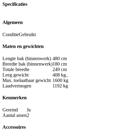
Specificaties
Algemeen
Conditie
Gebruikt
Maten en gewichten
Lengte bak (binnenwerk)
480 cm
Breedte bak (binnenwerk)
180 cm
Totale breedte
249 cm
Leeg gewicht
408 kg..
Max. toelaatbaar gewicht
1600 kg
Laadvermogen
1192 kg
Kenmerken
Geremd
Ja
Aantal assen
2
Accessoires