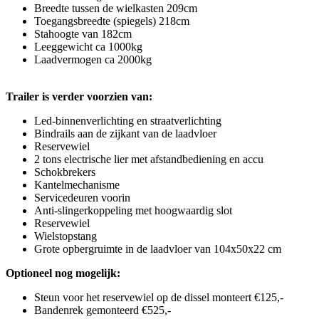
Breedte tussen de wielkasten 209cm
Toegangsbreedte (spiegels) 218cm
Stahoogte van 182cm
Leeggewicht ca 1000kg
Laadvermogen ca 2000kg
Trailer is verder voorzien van:
Led-binnenverlichting en straatverlichting
Bindrails aan de zijkant van de laadvloer
Reservewiel
2 tons electrische lier met afstandbediening en accu
Schokbrekers
Kantelmechanisme
Servicedeuren voorin
Anti-slingerkoppeling met hoogwaardig slot
Reservewiel
Wielstopstang
Grote opbergruimte in de laadvloer van 104x50x22 cm
Optioneel nog mogelijk:
Steun voor het reservewiel op de dissel monteert €125,-
Bandenrek gemonteerd €525,-