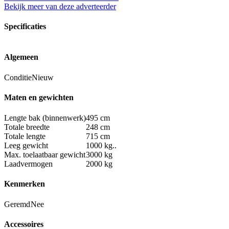
Bekijk meer van deze adverteerder
Specificaties
Algemeen
Conditie
Nieuw
Maten en gewichten
Lengte bak (binnenwerk)
495 cm
Totale breedte
248 cm
Totale lengte
715 cm
Leeg gewicht
1000 kg..
Max. toelaatbaar gewicht
3000 kg
Laadvermogen
2000 kg
Kenmerken
Geremd
Nee
Accessoires